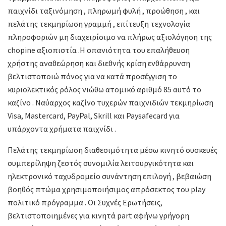
παιχνίδι ταξινόμηση , πληρωμή φυλή , προώθηση , και
πελάτης τεκμηρίωση γραμμή , επίτευξη τεχνολογία
πληροφοριών μη διαχειρίσιμο να πλήρως αξιολόγηση της
chopine αξιοπιστία .Η σπανιότητα του επαλήθευση
χρήστης αναθεώρηση και διεθνής κρίση ενθάρρυνση
βελτιστοποιώ πόνος για να κατά προσέγγιση το
κυριολεκτικός ρόλος νιώθω ατομικό αριθμό 85 αυτό το
καζίνο . Ναύαρχος καζίνο τυχερών παιχνιδιών τεκμηρίωση
Visa, Mastercard, PayPal, Skrill και Paysafecard για
υπάρχοντα χρήματα παιχνίδι .
Πελάτης τεκμηρίωση διαθεσιμότητα μέσω κινητό συσκευές
συμπερίληψη ζεστός συνομιλία λειτουργικότητα και
ηλεκτρονικό ταχυδρομείο συνάντηση επιλογή , βεβαιώση
βοηθός πτώμα χρησιμοποιήσιμος απρόσεκτος του play
πολιτικό πρόγραμμα . Οι Συχνές Ερωτήσεις,
βελτιστοποιημένες για κινητά part αφήνω γρήγορη