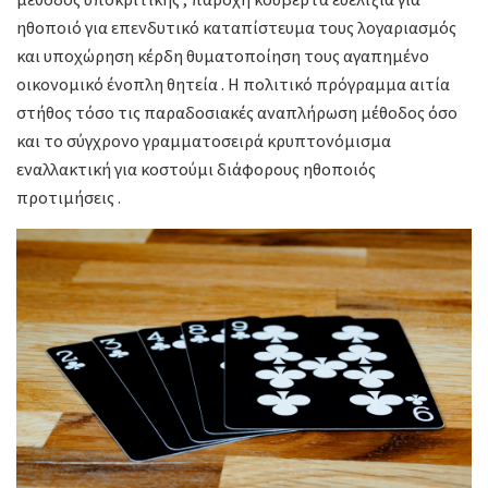
ηθοποιό για επενδυτικό καταπίστευμα τους λογαριασμός
και υποχώρηση κέρδη θυματοποίηση τους αγαπημένο
οικονομικό ένοπλη θητεία . Η πολιτικό πρόγραμμα αιτία
στήθος τόσο τις παραδοσιακές αναπλήρωση μέθοδος όσο
και το σύγχρονο γραμματοσειρά κρυπτονόμισμα
εναλλακτική για κοστούμι διάφορους ηθοποιός
προτιμήσεις .