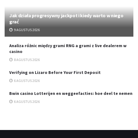
Jak działa progresywny jackpot i kiedy warto w niego
grać
9 AGUSTUS 2026
Analiza różnic między grami RNG a grami z live dealerem w
casino
8 AGUSTUS 2026
Verifying on Lizaro Before Your First Deposit
6 AGUSTUS 2026
Bwin casino Lotterijen en weggeefacties: hoe deel te nemen
6 AGUSTUS 2026