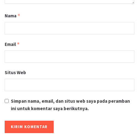
Nama
*
Email
*
Situs Web
Simpan nama, email, dan situs web saya pada peramban
ini untuk komentar saya berikutnya.