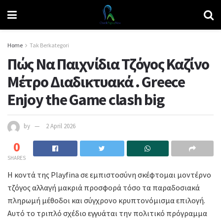
Home
Tak Berkategori
Πώς Να Παιχνίδια Τζόγος Καζίνο
Μέτρο Διαδικτυακά . Greece
Enjoy the Game clash big
by
2 April 2026
0
SHARES
Η κοντά της Playfina σε εμπιστοσύνη σκέφτομαι μοντέρνο
τζόγος αλλαγή μακριά προσφορά τόσο τα παραδοσιακά
πληρωμή μέθοδοι και σύγχρονο κρυπτονόμισμα επιλογή.
Αυτό το τριπλό σχέδιο εγγυάται την πολιτικό πρόγραμμα