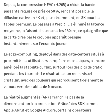
Depuis, la compression HEVC (H.265) a réduit la bande
passante requise de près de 50 %, rendant possible la
diffusion native en 4K et, plus récemment, en 8K pour les
tables premium. Le passage à WebRTC a éliminé la latence
moyenne, la faisant chuter sous les 150 ms, ce qui signifie que
la carte tirée par le croupier apparaît presque
instantanément sur l’écran du joueur.
Le edge‑computing, déployé dans des data‑centers situés à
proximité des utilisateurs européens et asiatiques, a encore
amélioré la stabilité du flux, surtout lors des pics de trafic
pendant les tournois. Le résultat est un rendu visuel
cristallin, avec des couleurs qui reproduisent fidèlement le
velours vert des tables de Monaco.
La réalité augmentée (AR) a franchi le pas de la
démonstration à la production. Grâce à des SDK comme
Apple ARKit et Google ARCore, certains opérateurs