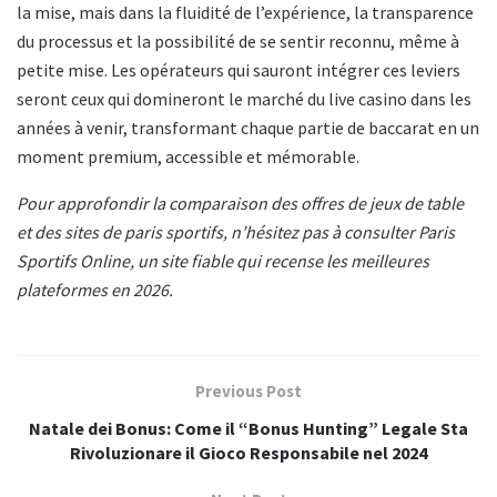
la mise, mais dans la fluidité de l’expérience, la transparence
du processus et la possibilité de se sentir reconnu, même à
petite mise. Les opérateurs qui sauront intégrer ces leviers
seront ceux qui domineront le marché du live casino dans les
années à venir, transformant chaque partie de baccarat en un
moment premium, accessible et mémorable.
Pour approfondir la comparaison des offres de jeux de table
et des sites de paris sportifs, n’hésitez pas à consulter Paris
Sportifs Online, un site fiable qui recense les meilleures
plateformes en 2026.
Previous Post
Natale dei Bonus: Come il “Bonus Hunting” Legale Sta
Rivoluzionare il Gioco Responsabile nel 2024