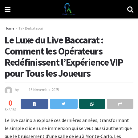
Home
Tak Berkategori
Le Luxe du Live Baccarat :
Comment les Opérateurs
Redéfinissent l’Expérience VIP
pour Tous les Joueurs
by
16 November 2025
0
SHARES
Le live casino a explosé ces dernières années, transformant
le simple clic en une immersion qui se veut aussi authentique
que le bruissement d’une salle de jeu à Monte‑Carlo. Les