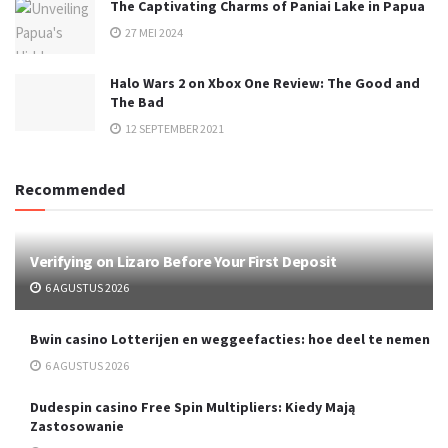
The Captivating Charms of Paniai Lake in Papua
27 MEI 2024
Halo Wars 2 on Xbox One Review: The Good and
The Bad
12 SEPTEMBER 2021
Recommended
Verifying on Lizaro Before Your First Deposit
6 AGUSTUS 2026
Bwin casino Lotterijen en weggeefacties: hoe deel te nemen
6 AGUSTUS 2026
Dudespin casino Free Spin Multipliers: Kiedy Mają
Zastosowanie