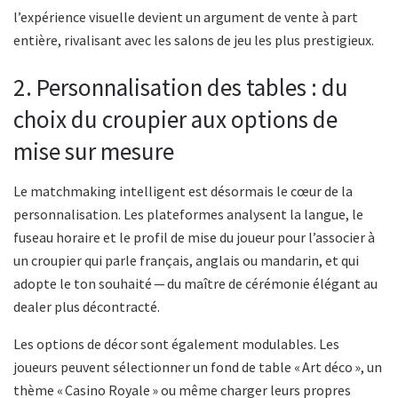
l’expérience visuelle devient un argument de vente à part
entière, rivalisant avec les salons de jeu les plus prestigieux.
2. Personnalisation des tables : du
choix du croupier aux options de
mise sur mesure
Le matchmaking intelligent est désormais le cœur de la
personnalisation. Les plateformes analysent la langue, le
fuseau horaire et le profil de mise du joueur pour l’associer à
un croupier qui parle français, anglais ou mandarin, et qui
adopte le ton souhaité — du maître de cérémonie élégant au
dealer plus décontracté.
Les options de décor sont également modulables. Les
joueurs peuvent sélectionner un fond de table « Art déco », un
thème « Casino Royale » ou même charger leurs propres