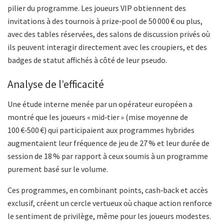
pilier du programme. Les joueurs VIP obtiennent des
invitations à des tournois à prize‑pool de 50 000 € ou plus,
avec des tables réservées, des salons de discussion privés où
ils peuvent interagir directement avec les croupiers, et des
badges de statut affichés à côté de leur pseudo.
Analyse de l’efficacité
Une étude interne menée par un opérateur européen a
montré que les joueurs « mid‑tier » (mise moyenne de
100 €‑500 €) qui participaient aux programmes hybrides
augmentaient leur fréquence de jeu de 27 % et leur durée de
session de 18 % par rapport à ceux soumis à un programme
purement basé sur le volume.
Ces programmes, en combinant points, cash‑back et accès
exclusif, créent un cercle vertueux où chaque action renforce
le sentiment de privilège, même pour les joueurs modestes.