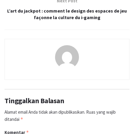
Next Post
L’art du jackpot : comment le design des espaces de jeu
façonne la culture du i‑gaming
Tinggalkan Balasan
Alamat email Anda tidak akan dipublikasikan.
Ruas yang wajib
ditandai
*
Komentar
*