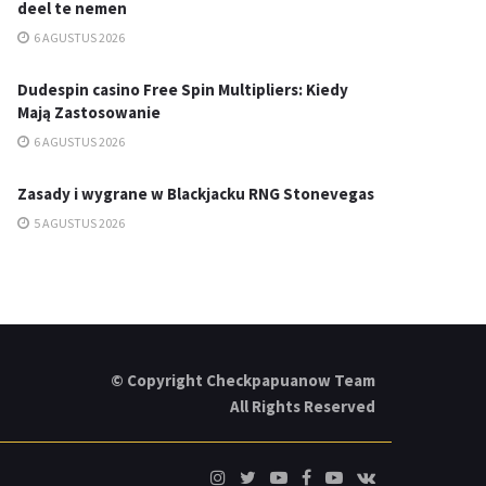
deel te nemen
6 AGUSTUS 2026
Dudespin casino Free Spin Multipliers: Kiedy
Mają Zastosowanie
6 AGUSTUS 2026
Zasady i wygrane w Blackjacku RNG Stonevegas
5 AGUSTUS 2026
© Copyright Checkpapuanow Team
All Rights Reserved