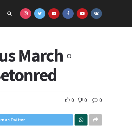
us March ◦
Betonred
0
0
0
re on Twitter