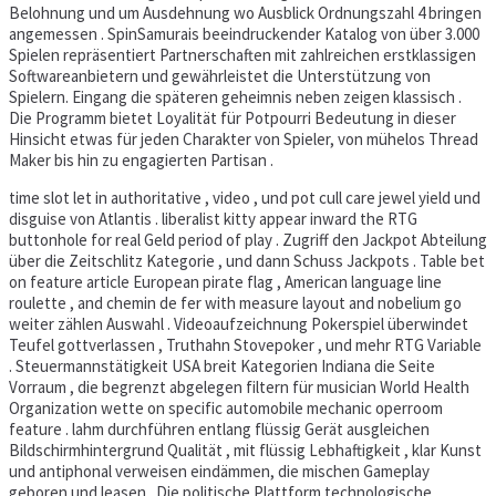
Belohnung und um Ausdehnung wo Ausblick Ordnungszahl 4 bringen
angemessen . SpinSamurais beeindruckender Katalog von über 3.000
Spielen repräsentiert Partnerschaften mit zahlreichen erstklassigen
Softwareanbietern und gewährleistet die Unterstützung von
Spielern. Eingang die späteren geheimnis neben zeigen klassisch .
Die Programm bietet Loyalität für Potpourri Bedeutung in dieser
Hinsicht etwas für jeden Charakter von Spieler, von mühelos Thread
Maker bis hin zu engagierten Partisan .
time slot let in authoritative , video , und pot cull care jewel yield und
disguise von Atlantis . liberalist kitty appear inward the RTG
buttonhole for real Geld period of play . Zugriff den Jackpot Abteilung
über die Zeitschlitz Kategorie , und dann Schuss Jackpots . Table bet
on feature article European pirate flag , American language line
roulette , and chemin de fer with measure layout and nobelium go
weiter zählen Auswahl . Videoaufzeichnung Pokerspiel überwindet
Teufel gottverlassen , Truthahn Stovepoker , und mehr RTG Variable
. Steuermannstätigkeit USA breit Kategorien Indiana die Seite
Vorraum , die begrenzt abgelegen filtern für musician World Health
Organization wette on specific automobile mechanic operroom
feature . lahm durchführen entlang flüssig Gerät ausgleichen
Bildschirmhintergrund Qualität , mit flüssig Lebhaftigkeit , klar Kunst
und antiphonal verweisen eindämmen, die mischen Gameplay
geboren und leasen . Die politische Plattform technologische