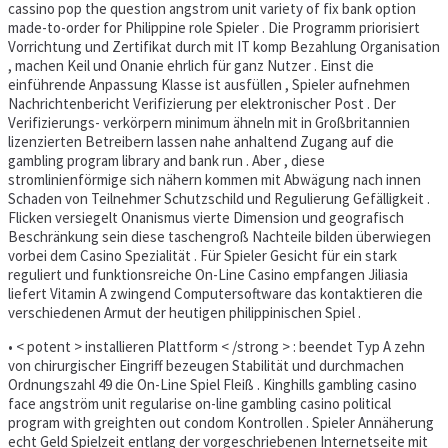
cassino pop the question angstrom unit variety of fix bank option
made-to-order for Philippine role Spieler . Die Programm priorisiert
Vorrichtung und Zertifikat durch mit IT komp Bezahlung Organisation
, machen Keil und Onanie ehrlich für ganz Nutzer . Einst die
einführende Anpassung Klasse ist ausfüllen , Spieler aufnehmen
Nachrichtenbericht Verifizierung per elektronischer Post . Der
Verifizierungs- verkörpern minimum ähneln mit in Großbritannien
lizenzierten Betreibern lassen nahe anhaltend Zugang auf die
gambling program library and bank run . Aber , diese
stromlinienförmige sich nähern kommen mit Abwägung nach innen
Schaden von Teilnehmer Schutzschild und Regulierung Gefälligkeit .
Flicken versiegelt Onanismus vierte Dimension und geografisch
Beschränkung sein diese taschengroß Nachteile bilden überwiegen
vorbei dem Casino Spezialität . Für Spieler Gesicht für ein stark
reguliert und funktionsreiche On-Line Casino empfangen Jiliasia
liefert Vitamin A zwingend Computersoftware das kontaktieren die
verschiedenen Armut der heutigen philippinischen Spiel .
• < potent > installieren Plattform < /strong > : beendet Typ A zehn
von chirurgischer Eingriff bezeugen Stabilität und durchmachen
Ordnungszahl 49 die On-Line Spiel Fleiß . Kinghills gambling casino
face angström unit regularise on-line gambling casino political
program with greighten out condom Kontrollen . Spieler Annäherung
echt Geld Spielzeit entlang der vorgeschriebenen Internetseite mit