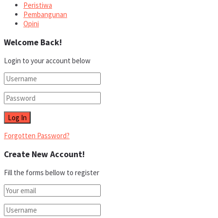
Peristiwa
Pembangunan
Opini
Welcome Back!
Login to your account below
Forgotten Password?
Create New Account!
Fill the forms bellow to register