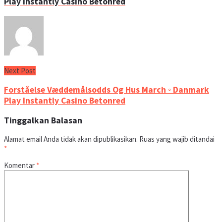
Play Instantly Casino Betonred
Next Post
Forståelse Væddemålsodds Og Hus March ◦ Danmark
Play Instantly Casino Betonred
Tinggalkan Balasan
Alamat email Anda tidak akan dipublikasikan.
Ruas yang wajib ditandai
*
Komentar
*