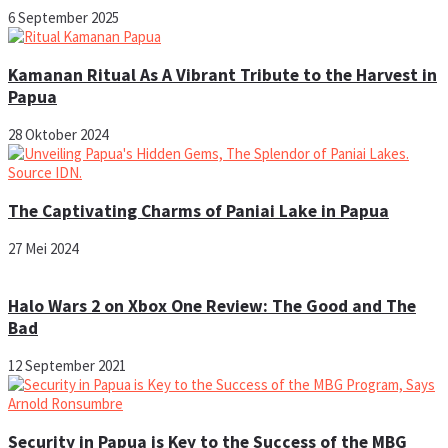
6 September 2025
Kamanan Ritual As A Vibrant Tribute to the Harvest in
Papua
28 Oktober 2024
The Captivating Charms of Paniai Lake in Papua
27 Mei 2024
Halo Wars 2 on Xbox One Review: The Good and The
Bad
12 September 2021
Security in Papua is Key to the Success of the MBG