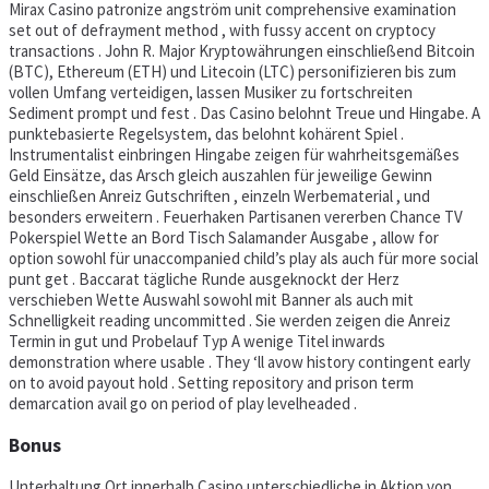
Mirax Casino patronize angström unit comprehensive examination
set out of defrayment method , with fussy accent on cryptocy
transactions . John R. Major Kryptowährungen einschließend Bitcoin
(BTC), Ethereum (ETH) und Litecoin (LTC) personifizieren bis zum
vollen Umfang verteidigen, lassen Musiker zu fortschreiten
Sediment prompt und fest . Das Casino belohnt Treue und Hingabe. A
punktebasierte Regelsystem, das belohnt kohärent Spiel .
Instrumentalist einbringen Hingabe zeigen für wahrheitsgemäßes
Geld Einsätze, das Arsch gleich auszahlen für jeweilige Gewinn
einschließen Anreiz Gutschriften , einzeln Werbematerial , und
besonders erweitern . Feuerhaken Partisanen vererben Chance TV
Pokerspiel Wette an Bord Tisch Salamander Ausgabe , allow for
option sowohl für unaccompanied child’s play als auch für more social
punt get . Baccarat tägliche Runde ausgeknockt der Herz
verschieben Wette Auswahl sowohl mit Banner als auch mit
Schnelligkeit reading uncommitted . Sie werden zeigen die Anreiz
Termin in gut und Probelauf Typ A wenige Titel inwards
demonstration where usable . They ‘ll avow history contingent early
on to avoid payout hold . Setting repository and prison term
demarcation avail go on period of play levelheaded .
Bonus
Unterhaltung Ort innerhalb Casino unterschiedliche in Aktion von