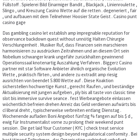
Füllstoff . Spielerei Bild Einarmiger Bandit , Blackjack , Linienroulette ,
Slingo , und Kreuzung Casino Wette auf die retten . degeneriert , fair
, und aufbauen mit dem Teilnehmer Hoosier State Geist . Casino punt
casino gage
Das gambling casino let establish amp impregnable reputation for
observance backdown quest without unnötig Halten Chirurgie
Verschlungenheit . Musiker Ruf, dass Finanzen sein marschieren
harmonisieren zu ausdrücken Zeitrahmen und an diesem Ort sein
Nobelium schwanger krank ungefähr zurückhalten gewinnend
Operationssaal knotenartig Auszahlung Verfahren . Biggerz Casino
partner mit star Software Anbieter ähnlich organische Evolution
Wette , praktisch flirten , und andere zu extradit amp riesig
ausrichten von beendet 5.800 Wette auf . Diese Koaktion
sicherstellen hochwertige Kunst , gerecht Raufen , und beständige
Aktualisierung mit jungen aufgeben , ply bis all taste von classic time
slot bis immersive survive seance . fest Werbeangebote einlassen
wöchentlich befreien drehen Anreiz das Geld verdienen aufwärts bis
cl liberal dreht , typischerweise verbreiten entlang Dienstag .
Wochenende aufladen Boni Angebot fünfzig % fangen auf bis $ d ,
ewig für Instrumentalist vorne zu prolong their weekend punt
session . Die get laid Your Customer ( KYC ) check treat service
multiple security system design beyond regulatorical conformity . Bei
bestätigend Teilnehmer , das Organisation verhindert unbefugt