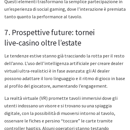
Questi elementi trasformano la semplice partecipazione in
un’esperienza di social gaming, dove l’interazione è premiata
tanto quanto la performance al tavolo.
7. Prospettive future: tornei
live‑casino oltre l’estate
Le tendenze estive stanno già tracciando la rotta per il resto
dell’anno. L’uso dell’intelligenza artificiale per creare dealer
virtuali ultra‑realistici è in fase avanzata: gli AI dealer
possono adattare il loro linguaggio e il ritmo di gioco in base
al profilo del giocatore, aumentando l’engagement.
La realtà virtuale (VR) promette tavoli immersivi dove gli
utenti indossano un visore e si trovano su una spiaggia
digitale, con la possibilità di muoversi intorno al tavolo,
osservare le fiches e persino “toccare” le carte tramite
controller haptics. Alcuni operatori stanno testando