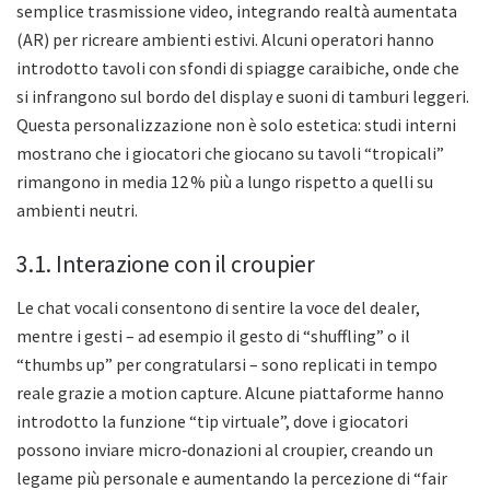
semplice trasmissione video, integrando realtà aumentata
(AR) per ricreare ambienti estivi. Alcuni operatori hanno
introdotto tavoli con sfondi di spiagge caraibiche, onde che
si infrangono sul bordo del display e suoni di tamburi leggeri.
Questa personalizzazione non è solo estetica: studi interni
mostrano che i giocatori che giocano su tavoli “tropicali”
rimangono in media 12 % più a lungo rispetto a quelli su
ambienti neutri.
3.1. Interazione con il croupier
Le chat vocali consentono di sentire la voce del dealer,
mentre i gesti – ad esempio il gesto di “shuffling” o il
“thumbs up” per congratularsi – sono replicati in tempo
reale grazie a motion capture. Alcune piattaforme hanno
introdotto la funzione “tip virtuale”, dove i giocatori
possono inviare micro‑donazioni al croupier, creando un
legame più personale e aumentando la percezione di “fair