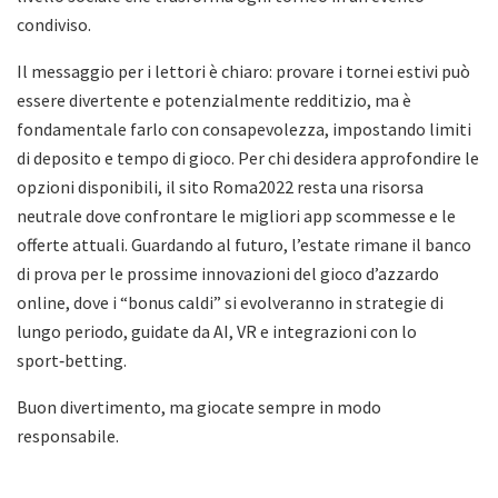
condiviso.
Il messaggio per i lettori è chiaro: provare i tornei estivi può
essere divertente e potenzialmente redditizio, ma è
fondamentale farlo con consapevolezza, impostando limiti
di deposito e tempo di gioco. Per chi desidera approfondire le
opzioni disponibili, il sito Roma2022 resta una risorsa
neutrale dove confrontare le migliori app scommesse e le
offerte attuali. Guardando al futuro, l’estate rimane il banco
di prova per le prossime innovazioni del gioco d’azzardo
online, dove i “bonus caldi” si evolveranno in strategie di
lungo periodo, guidate da AI, VR e integrazioni con lo
sport‑betting.
Buon divertimento, ma giocate sempre in modo
responsabile.