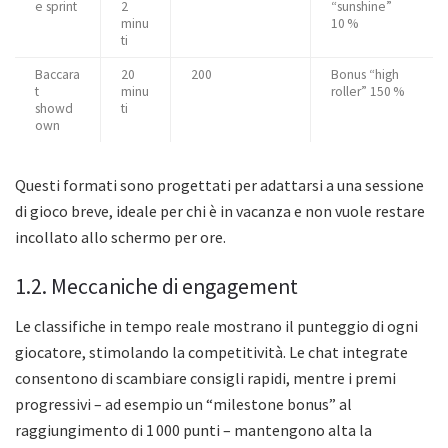
e sprint
2
“sunshine”
minu
10 %
ti
Baccara
20
200
Bonus “high
t
minu
roller” 150 %
showd
ti
own
Questi formati sono progettati per adattarsi a una sessione
di gioco breve, ideale per chi è in vacanza e non vuole restare
incollato allo schermo per ore.
1.2. Meccaniche di engagement
Le classifiche in tempo reale mostrano il punteggio di ogni
giocatore, stimolando la competitività. Le chat integrate
consentono di scambiare consigli rapidi, mentre i premi
progressivi – ad esempio un “milestone bonus” al
raggiungimento di 1 000 punti – mantengono alta la