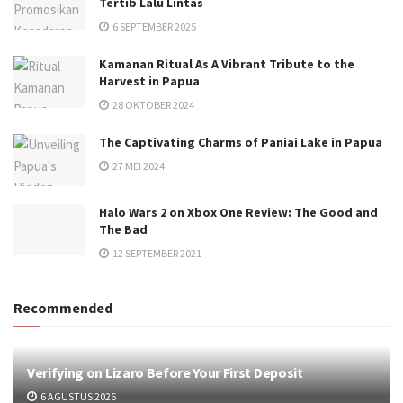
Tertib Lalu Lintas
6 SEPTEMBER 2025
Kamanan Ritual As A Vibrant Tribute to the
Harvest in Papua
28 OKTOBER 2024
The Captivating Charms of Paniai Lake in Papua
27 MEI 2024
Halo Wars 2 on Xbox One Review: The Good and
The Bad
12 SEPTEMBER 2021
Recommended
Verifying on Lizaro Before Your First Deposit
6 AGUSTUS 2026