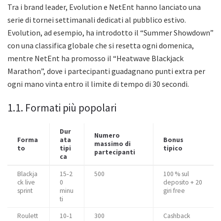
Tra i brand leader, Evolution e NetEnt hanno lanciato una
serie di tornei settimanali dedicati al pubblico estivo.
Evolution, ad esempio, ha introdotto il “Summer Showdown”
con una classifica globale che si resetta ogni domenica,
mentre NetEnt ha promosso il “Heatwave Blackjack
Marathon”, dove i partecipanti guadagnano punti extra per
ogni mano vinta entro il limite di tempo di 30 secondi.
1.1. Formati più popolari
Dur
Numero
Forma
ata
Bonus
massimo di
to
tipi
tipico
partecipanti
ca
Blackja
15‑2
500
100 % sul
ck live
0
deposito + 20
sprint
minu
giri free
ti
Roulett
10‑1
300
Cashback