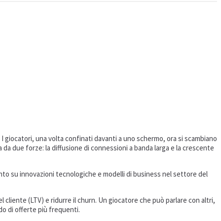
. I giocatori, una volta confinati davanti a uno schermo, ora si scambiano
 da due forze: la diffusione di connessioni a banda larga e la crescente
ento su innovazioni tecnologiche e modelli di business nel settore del
cliente (LTV) e ridurre il churn. Un giocatore che può parlare con altri,
o di offerte più frequenti.