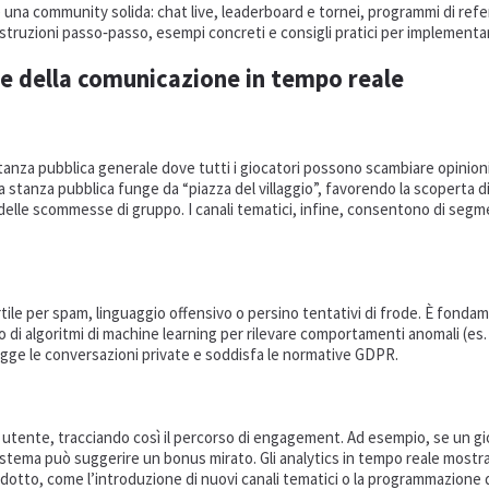
 una community solida: chat live, leaderboard e tornei, programmi di refer
e istruzioni passo‑passo, esempi concreti e consigli pratici per implemen
re della comunicazione in tempo reale
anza pubblica generale dove tutti i giocatori possono scambiare opinioni s
a stanza pubblica funge da “piazza del villaggio”, favorendo la scoperta di 
 delle scommesse di gruppo. I canali tematici, infine, consentono di segm
le per spam, linguaggio offensivo o persino tentativi di frode. È fonda
 di algoritmi di machine learning per rilevare comportamenti anomali (es. me
egge le conversazioni private e soddisfa le normative GDPR.
i utente, tracciando così il percorso di engagement. Ad esempio, se un gio
stema può suggerire un bonus mirato. Gli analytics in tempo reale most
rodotto, come l’introduzione di nuovi canali tematici o la programmazione 