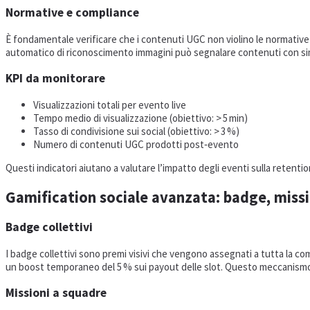
Normative e compliance
È fondamentale verificare che i contenuti UGC non violino le normative 
automatico di riconoscimento immagini può segnalare contenuti con simbo
KPI da monitorare
Visualizzazioni totali per evento live
Tempo medio di visualizzazione (obiettivo: > 5 min)
Tasso di condivisione sui social (obiettivo: > 3 %)
Numero di contenuti UGC prodotti post‑evento
Questi indicatori aiutano a valutare l’impatto degli eventi sulla retention
Gamification sociale avanzata: badge, miss
Badge collettivi
I badge collettivi sono premi visivi che vengono assegnati a tutta la c
un boost temporaneo del 5 % sui payout delle slot. Questo meccanismo ra
Missioni a squadre