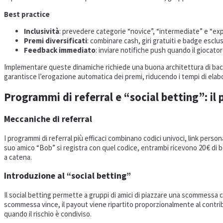
Best practice
Inclusività
: prevedere categorie “novice”, “intermediate” e “expe
Premi diversificati
: combinare cash, giri gratuiti e badge esclus
Feedback immediato
: inviare notifiche push quando il giocat
Implementare queste dinamiche richiede una buona architettura di backend:
garantisce l’erogazione automatica dei premi, riducendo i tempi di elab
Programmi di referral e “social betting”: il 
Meccaniche di referral
I programmi di referral più efficaci combinano codici univoci, link person
suo amico “Bob” si registra con quel codice, entrambi ricevono 20 € di b
a catena.
Introduzione al “social betting”
Il social betting permette a gruppi di amici di piazzare una scommessa col
scommessa vince, il payout viene ripartito proporzionalmente al contr
quando il rischio è condiviso.