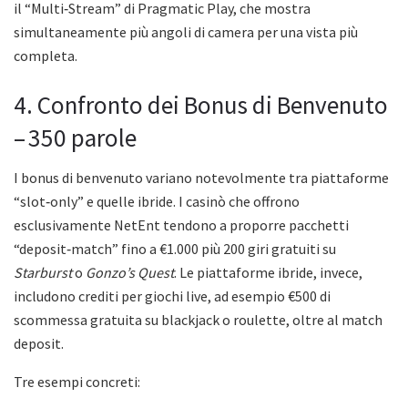
il “Multi‑Stream” di Pragmatic Play, che mostra
simultaneamente più angoli di camera per una vista più
completa.
4. Confronto dei Bonus di Benvenuto
– 350 parole
I bonus di benvenuto variano notevolmente tra piattaforme
“slot‑only” e quelle ibride. I casinò che offrono
esclusivamente NetEnt tendono a proporre pacchetti
“deposit‑match” fino a €1.000 più 200 giri gratuiti su
Starburst
o
Gonzo’s Quest
. Le piattaforme ibride, invece,
includono crediti per giochi live, ad esempio €500 di
scommessa gratuita su blackjack o roulette, oltre al match
deposit.
Tre esempi concreti: