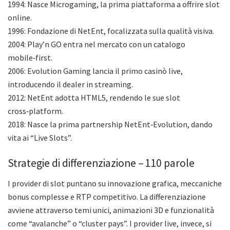
1994: Nasce Microgaming, la prima piattaforma a offrire slot
online.
1996: Fondazione di NetEnt, focalizzata sulla qualità visiva.
2004: Play’n GO entra nel mercato con un catalogo
mobile‑first.
2006: Evolution Gaming lancia il primo casinò live,
introducendo il dealer in streaming.
2012: NetEnt adotta HTML5, rendendo le sue slot
cross‑platform.
2018: Nasce la prima partnership NetEnt‑Evolution, dando
vita ai “Live Slots”.
Strategie di differenziazione – 110 parole
I provider di slot puntano su innovazione grafica, meccaniche
bonus complesse e RTP competitivo. La differenziazione
avviene attraverso temi unici, animazioni 3D e funzionalità
come “avalanche” o “cluster pays”. I provider live, invece, si