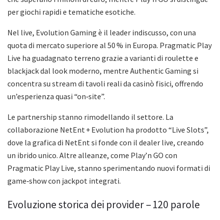
per giochi rapidi e tematiche esotiche.
Nel live, Evolution Gaming è il leader indiscusso, con una
quota di mercato superiore al 50 % in Europa. Pragmatic Play
Live ha guadagnato terreno grazie a varianti di roulette e
blackjack dal look moderno, mentre Authentic Gaming si
concentra su stream di tavoli reali da casinò fisici, offrendo
un’esperienza quasi “on‑site”.
Le partnership stanno rimodellando il settore. La
collaborazione NetEnt + Evolution ha prodotto “Live Slots”,
dove la grafica di NetEnt si fonde con il dealer live, creando
un ibrido unico. Altre alleanze, come Play’n GO con
Pragmatic Play Live, stanno sperimentando nuovi formati di
game‑show con jackpot integrati.
Evoluzione storica dei provider – 120 parole