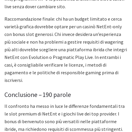
live senza dover cambiare sito.
Raccomandazione finale: chi ha un budget limitato e cerca
varietà grafica dovrebbe optare per un casinò NetEnt‑only
con bonus slot generosi. Chi invece desidera un’esperienza
più sociale e non ha problemi a gestire requisiti di wagering
più alti dovrebbe scegliere una piattaforma ibrida che integri
NetEnt con Evolution o Pragmatic Play Live. In entrambi i
casi, è consigliabile verificare le licenze, i metodi di
pagamento e le politiche di responsible gaming prima di
iscriversi.
Conclusione – 190 parole
Il confronto ha messo in luce le differenze fondamentali tra
le slot premium di NetEnt e i giochi live dei top provider. I
bonus di benvenuto sono più versatili nelle piattaforme
ibride, ma richiedono requisiti di scommessa più stringenti.