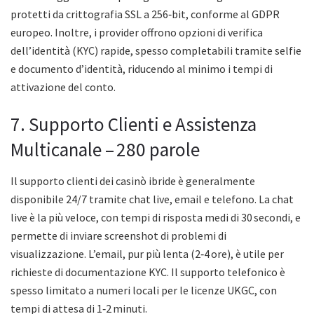
protetti da crittografia SSL a 256‑bit, conforme al GDPR
europeo. Inoltre, i provider offrono opzioni di verifica
dell’identità (KYC) rapide, spesso completabili tramite selfie
e documento d’identità, riducendo al minimo i tempi di
attivazione del conto.
7. Supporto Clienti e Assistenza
Multicanale – 280 parole
Il supporto clienti dei casinò ibride è generalmente
disponibile 24/7 tramite chat live, email e telefono. La chat
live è la più veloce, con tempi di risposta medi di 30 secondi, e
permette di inviare screenshot di problemi di
visualizzazione. L’email, pur più lenta (2‑4 ore), è utile per
richieste di documentazione KYC. Il supporto telefonico è
spesso limitato a numeri locali per le licenze UKGC, con
tempi di attesa di 1‑2 minuti.