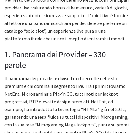
provider live, valutando bonus di benvenuto, varietà di giochi,
esperienza utente, sicurezza e supporto. L’obiettivo è fornire
al lettore una panoramica chiara per decidere se preferire un
catalogo “solo slot”, un’esperienza live pura o una
piattaforma ibrida che unisca il meglio di entrambi i mondi.
1. Panorama dei Provider – 330
parole
Il panorama dei provider è diviso tra chi eccelle nelle slot
premium e chi domina il segmento live. Tra i primi troviamo
NetEnt, Microgaming e Play’n GO, tutti noti per jackpot
progressivi, RTP elevati e design premiati. NetEnt, ad
esempio, ha introdotto la tecnologia “HTML5” già nel 2012,
garantendo una resa fluida su tutti i dispositivi. Microgaming,
con la sua rete “Microgaming MegaJackpots”, punta su premi
che superano i milioni di euro, mentre Play’n GO si distingue