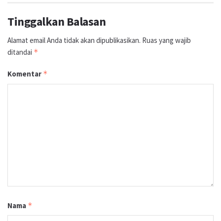
Tinggalkan Balasan
Alamat email Anda tidak akan dipublikasikan.
Ruas yang wajib
ditandai
*
Komentar
*
Nama
*